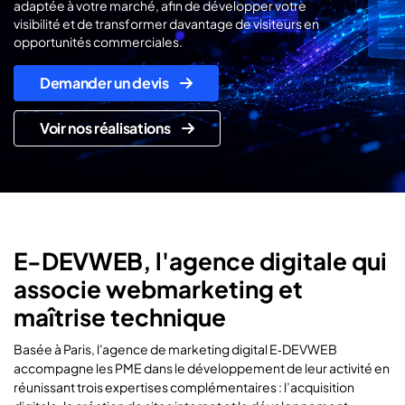
adaptée à votre marché, afin de développer votre
visibilité et de transformer davantage de visiteurs en
opportunités commerciales.
Demander un devis
Voir nos réalisations
E-DEVWEB, l'agence digitale qui
associe webmarketing et
maîtrise technique
Basée à Paris, l'agence de marketing digital E‑DEVWEB
accompagne les PME dans le développement de leur activité en
réunissant trois expertises complémentaires : l’acquisition