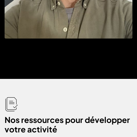
Matthieu
Graphiste Print & Web
icon
icon-
flies
Nos ressources pour développer
votre activité