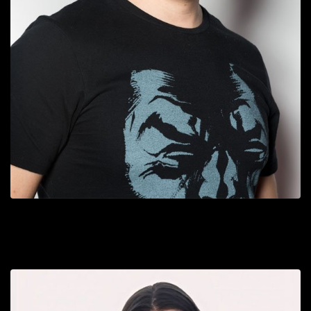
Emeric
Directeur et stratège principal