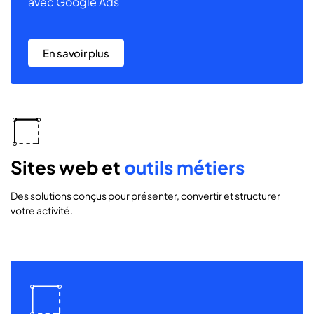
avec Google Ads
En savoir plus
icon
icon-
commerce
Sites web et
outils métiers
Des solutions conçus pour présenter, convertir et structurer
votre activité.