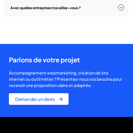
Avec quelles entreprises travaillez-vous ?
Parlons de votre projet
Accompagnement webmarketing, création de site
internet ou outil métier ? Présentez-nous vos besoins pour
recevoir une proposition claire et adaptée.
Demander un devis