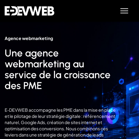
Agence webmarketing
Une agence
webmarketing au
service de la croissance
des PME
E‑DEVWEB accompagne les PME dans la mise en place
et le pilotage de leur stratégie digitale : référencement
naturel, Google Ads, création de sites internet et
optimisation des conversions. Nous combinons ces
leviers dans une stratégie de génération de leads