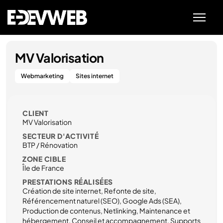
MV Valorisation
Webmarketing
Sites internet
CLIENT
MV Valorisation
SECTEUR D'ACTIVITÉ
BTP / Rénovation
ZONE CIBLE
Île de France
PRESTATIONS RÉALISÉES
Création de site internet, Refonte de site,
Référencement naturel (SEO), Google Ads (SEA),
Production de contenus, Netlinking, Maintenance et
hébergement, Conseil et accompagnement, Supports