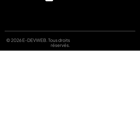
© 2026 E-DEVWEB. Tous droits
réservés.