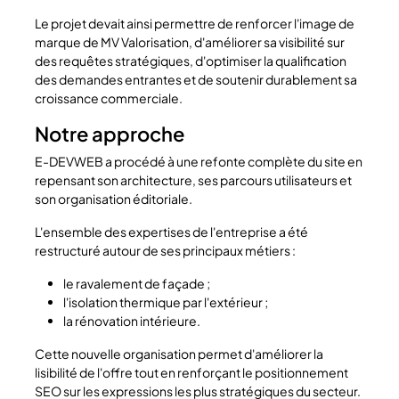
Le projet devait ainsi permettre de renforcer l'image de
marque de MV Valorisation, d'améliorer sa visibilité sur
des requêtes stratégiques, d'optimiser la qualification
des demandes entrantes et de soutenir durablement sa
croissance commerciale.
Notre approche
E-DEVWEB a procédé à une refonte complète du site en
repensant son architecture, ses parcours utilisateurs et
son organisation éditoriale.
L'ensemble des expertises de l'entreprise a été
restructuré autour de ses principaux métiers :
le ravalement de façade ;
l'isolation thermique par l'extérieur ;
la rénovation intérieure.
Cette nouvelle organisation permet d'améliorer la
lisibilité de l'offre tout en renforçant le positionnement
SEO sur les expressions les plus stratégiques du secteur.