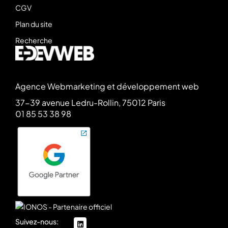
CGV
Plan du site
Recherche
Agence Webmarketing et développement web
37-39 avenue Ledru-Rollin, 75012 Paris
01 85 53 38 98
Suivez-nous:
linkedin