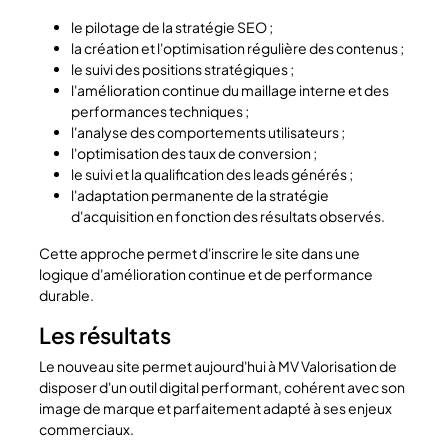
le pilotage de la stratégie SEO ;
la création et l'optimisation régulière des contenus ;
le suivi des positions stratégiques ;
l'amélioration continue du maillage interne et des
performances techniques ;
l'analyse des comportements utilisateurs ;
l'optimisation des taux de conversion ;
le suivi et la qualification des leads générés ;
l'adaptation permanente de la stratégie
d'acquisition en fonction des résultats observés.
Cette approche permet d'inscrire le site dans une
logique d'amélioration continue et de performance
durable.
Les résultats
Le nouveau site permet aujourd'hui à MV Valorisation de
disposer d'un outil digital performant, cohérent avec son
image de marque et parfaitement adapté à ses enjeux
commerciaux.