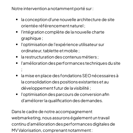
Notre intervention a notamment porté sur :
la conception d'une nouvelle architecture de site
orientée référencement naturel ;
l'intégration complète de la nouvelle charte
graphique ;
l'optimisation de l'expérience utilisateur sur
ordinateur, tablette et mobile ;
la restructuration des contenus métiers ;
l'amélioration des performances techniques du site
;
la mise en place des fondations SEO nécessaires à
la consolidation des positions existantes et au
développement futur de la visibilité ;
l'optimisation des parcours de conversion afin
d'améliorer la qualification des demandes.
Dans le cadre de notre accompagnement
webmarketing, nous assurons également un travail
continu d'amélioration des performances digitales de
MV Valorisation, comprenant notamment :