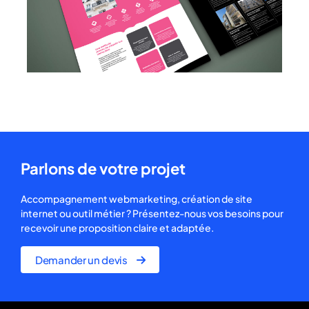
Parlons de votre projet
Accompagnement webmarketing, création de site
internet ou outil métier ? Présentez-nous vos besoins pour
recevoir une proposition claire et adaptée.
Demander un devis