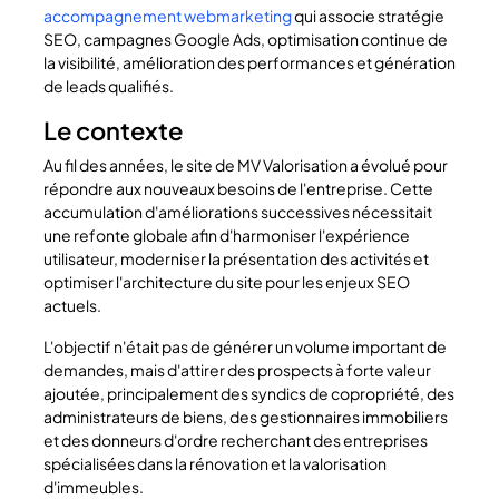
accompagnement webmarketing
qui associe stratégie
SEO, campagnes Google Ads, optimisation continue de
la visibilité, amélioration des performances et génération
de leads qualifiés.
Le contexte
Au fil des années, le site de MV Valorisation a évolué pour
répondre aux nouveaux besoins de l'entreprise. Cette
accumulation d'améliorations successives nécessitait
une refonte globale afin d'harmoniser l'expérience
utilisateur, moderniser la présentation des activités et
optimiser l'architecture du site pour les enjeux SEO
actuels.
L'objectif n'était pas de générer un volume important de
demandes, mais d'attirer des prospects à forte valeur
ajoutée, principalement des syndics de copropriété, des
administrateurs de biens, des gestionnaires immobiliers
et des donneurs d'ordre recherchant des entreprises
spécialisées dans la rénovation et la valorisation
d'immeubles.