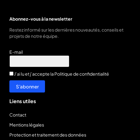
Abonnez-vous à la newsletter
Restez informé sur les dernières nouveautés, conseils et
projets de notre équipe.
E-mail
J’ai lu et j’accepte la
Politique de confidentialité
S’abonner
Liens utiles
Contact
Mentions légales
Protection et traitement des données