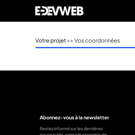
Votre projet
>> Vos coordonnées
Abonnez-vous à la newsletter
Restez informé sur les dernières
nouveautés, conseils et projets de