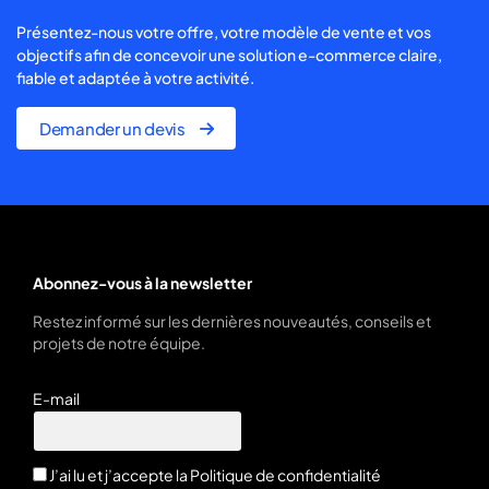
Présentez-nous votre offre, votre modèle de vente et vos
objectifs afin de concevoir une solution e-commerce claire,
fiable et adaptée à votre activité.
Demander un devis
Abonnez-vous à la newsletter
Restez informé sur les dernières nouveautés, conseils et
projets de notre équipe.
E-mail
J’ai lu et j’accepte la
Politique de confidentialité