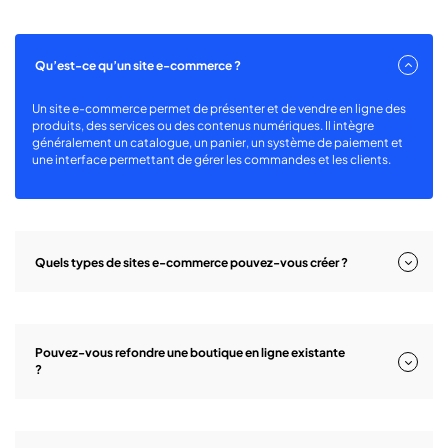
Qu’est-ce qu’un site e-commerce ?
Un site e-commerce permet de présenter et de vendre en ligne des
produits, des services ou des contenus numériques. Il intègre
généralement un catalogue, un panier, un système de paiement et
une interface permettant de gérer les commandes et les clients.
Quels types de sites e-commerce pouvez-vous créer ?
Pouvez-vous refondre une boutique en ligne existante
?