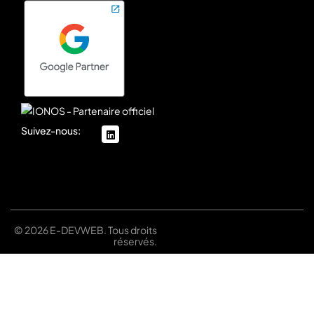
Suivez-nous:
linkedin
© 2026 E-DEVWEB. Tous droits
réservés.