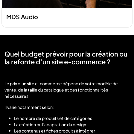
MDS Audio
Quel budget prévoir pour la création ou
la refonte d’un site e-commerce ?
Le prix d’un site e-commerce dépend de votre modèle de
vente, de la taille du catalogue et des fonctionnalités
nécessaires.
Il varie notamment selon :
Le nombre de produits et de catégories
La création ou l’adaptation du design
Les contenus et fiches produits à intégrer