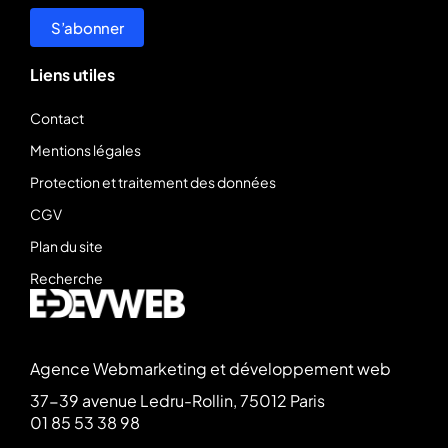
S’abonner
Liens utiles
Contact
Mentions légales
Protection et traitement des données
CGV
Plan du site
Recherche
Agence Webmarketing et développement web
37-39 avenue Ledru-Rollin, 75012 Paris
01 85 53 38 98