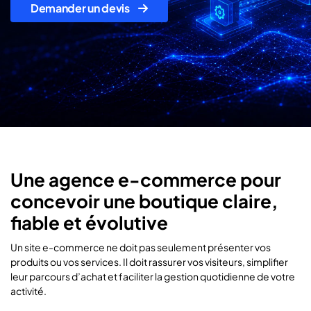
Demander un devis
Une agence e-commerce pour
concevoir une boutique claire,
fiable et évolutive
Un site e-commerce ne doit pas seulement présenter vos
produits ou vos services. Il doit rassurer vos visiteurs, simplifier
leur parcours d’achat et faciliter la gestion quotidienne de votre
activité.