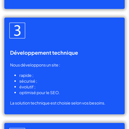
Développement technique
Nous développons un site :
rapide ;
sécurisé ;
évolutif ;
optimisé pour le SEO.
La solution technique est choisie selon vos besoins.