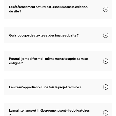
Le référencement naturel est-il inclus dans la création
du site ?
Qui s’occupe des textes et des images du site ?
Pourrai-je modifier moi-même mon site après sa mise
en ligne ?
Le site m’appartient-il une fois le projet terminé ?
La maintenance et l’hébergement sont-ils obligatoires
?