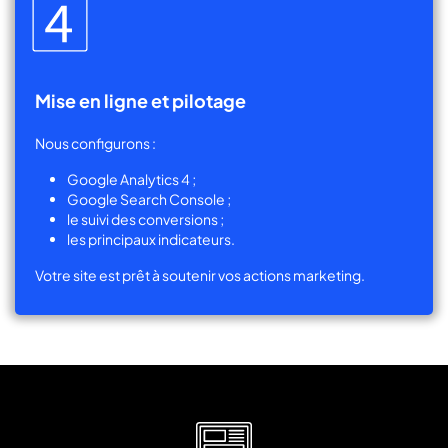
Mise en ligne et pilotage
Nous configurons :
Google Analytics 4 ;
Google Search Console ;
le suivi des conversions ;
les principaux indicateurs.
Votre site est prêt à soutenir vos actions marketing.