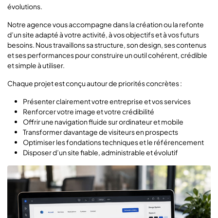
évolutions.
Notre agence vous accompagne dans la création ou la refonte
d’un site adapté à votre activité, à vos objectifs et à vos futurs
besoins. Nous travaillons sa structure, son design, ses contenus
et ses performances pour construire un outil cohérent, crédible
et simple à utiliser.
Chaque projet est conçu autour de priorités concrètes :
Présenter clairement votre entreprise et vos services
Renforcer votre image et votre crédibilité
Offrir une navigation fluide sur ordinateur et mobile
Transformer davantage de visiteurs en prospects
Optimiser les fondations techniques et le référencement
Disposer d’un site fiable, administrable et évolutif