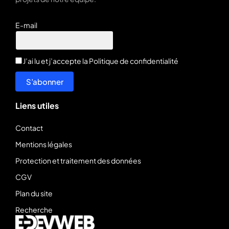
E-mail
J’ai lu et j’accepte la
Politique de confidentialité
S’abonner
Liens utiles
Contact
Mentions légales
Protection et traitement des données
CGV
Plan du site
Recherche