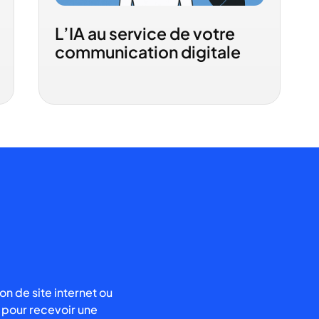
L’IA au service de votre
communication digitale
de site internet ou
 pour recevoir une