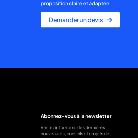
proposition claire et adaptée.
Demander un devis
Abonnez-vous à la newsletter
Restez informé sur les dernières
nouveautés, conseils et projets de