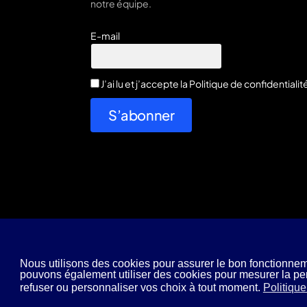
notre équipe.
E-mail
J’ai lu et j’accepte la
Politique de confidentialit
S’abonner
Nous utilisons des cookies pour assurer le bon fonctionneme
pouvons également utiliser des cookies pour mesurer la p
refuser ou personnaliser vos choix à tout moment.
Politique
© 2026 E-D