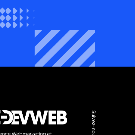
Suivez-nous:
ence Webmarketing et