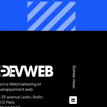
Suivez-nous:
ence Webmarketing et
veloppement web
39 avenue Ledru-Rollin,
linkedin
12 Paris