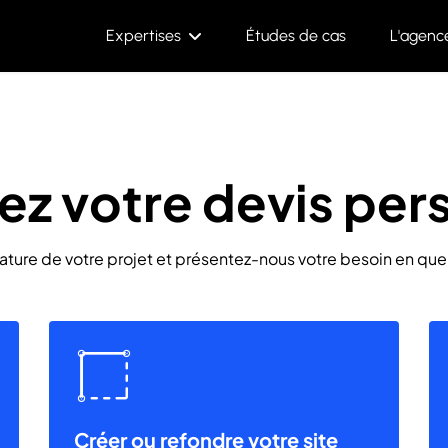
Expertises
Études de cas
L'agenc
z votre devis pers
nature de votre projet et présentez-nous votre besoin en qu
Créer ou refondre votre site