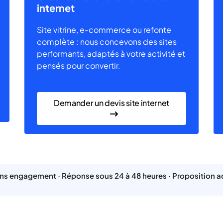
internet
Site vitrine, e-commerce ou refonte
complète : nous concevons des sites
performants, adaptés à votre activité et
pensés pour convertir.
Demander un devis site internet
s engagement · Réponse sous 24 à 48 heures · Proposition ad