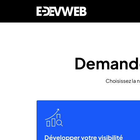
Demande
Choisissez la 
Développer votre visibilité