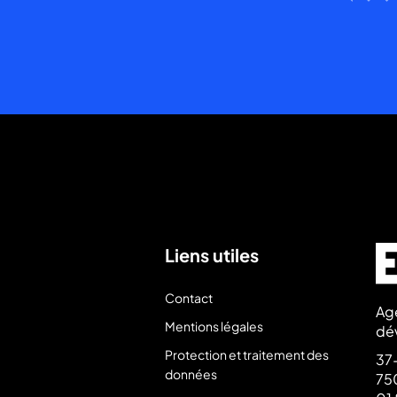
Liens utiles
Contact
Ag
Mentions légales
dé
Protection et traitement des
37-
données
750