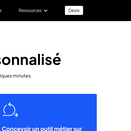
e
Ressources
Devis
onnalisé
elques minutes.
Concevoir un outil métier sur