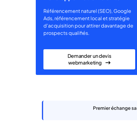
Référencement naturel (SEO), Google
Ads, référencement local et stratégie
d'acquisition pour attirer davantage de
prospects qualifiés.
Demander un devis
webmarketing
Premier échange san