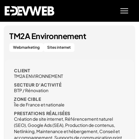
TM2A Environnement
Webmarketing
Sites internet
CLIENT
TM2A ENVIRONNEMENT
SECTEUR D'ACTIVITÉ
BTP / Rénovation
ZONE CIBLE
Île de France et nationale
PRESTATIONS RÉALISÉES
Création de site internet, Référencement naturel
(SEO), Google Ads (SEA), Production de contenus,
Netlinking, Maintenance et hébergement, Conseil et
accompagnement, Supports de communication print