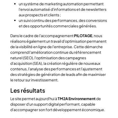
un système de marketing automation permettant
l'envoi automatisé d'informations et de newsletters
aux prospects et clients ;
un suivi continu des performances, des conversions
et des opportunités commerciales générées.
Dans le cadre de l'accompagnement
PILOTAGE
, nous
réalisons également un travail d'optimisation permanent
de la visibilité en ligne de l'entreprise. Cette démarche
comprend l'amélioration continue du référencement
naturel (SEO), l'optimisation des campagnes
d'acquisition (SEA), la création régulière de nouveaux
contenus, l'analyse des performances et l'ajustement
des stratégies de génération de leads afin de maximiser
le retour sur investissement.
Les résultats
Le site permet aujourd'hui à
TM2A Environnement
de
disposer d'un support digital performant, capable
d'accompagner son fort développement économique.