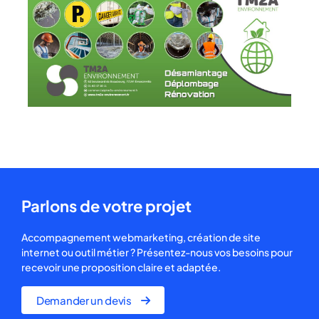
Parlons de votre projet
Accompagnement webmarketing, création de site
internet ou outil métier ? Présentez-nous vos besoins pour
recevoir une proposition claire et adaptée.
Demander un devis