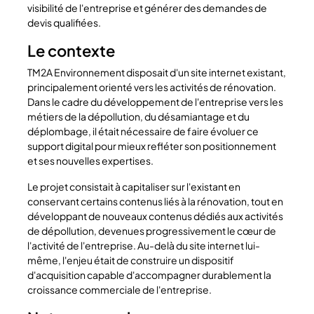
visibilité de l'entreprise et générer des demandes de
devis qualifiées.
Le contexte
TM2A Environnement disposait d'un site internet existant,
principalement orienté vers les activités de rénovation.
Dans le cadre du développement de l'entreprise vers les
métiers de la dépollution, du désamiantage et du
déplombage, il était nécessaire de faire évoluer ce
support digital pour mieux refléter son positionnement
et ses nouvelles expertises.
Le projet consistait à capitaliser sur l'existant en
conservant certains contenus liés à la rénovation, tout en
développant de nouveaux contenus dédiés aux activités
de dépollution, devenues progressivement le cœur de
l'activité de l'entreprise. Au-delà du site internet lui-
même, l'enjeu était de construire un dispositif
d'acquisition capable d'accompagner durablement la
croissance commerciale de l'entreprise.