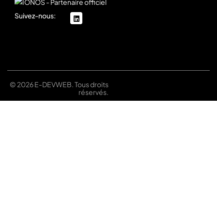
Suivez-nous:
linkedin
© 2026 E-DEVWEB. Tous droits
réservés.