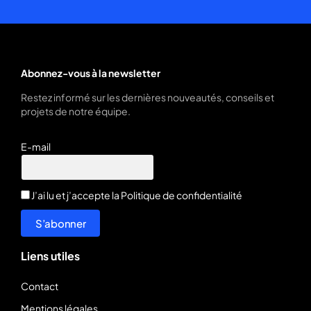
Abonnez-vous à la newsletter
Restez informé sur les dernières nouveautés, conseils et
projets de notre équipe.
E-mail
J’ai lu et j’accepte la
Politique de confidentialité
S’abonner
Liens utiles
Contact
Mentions légales