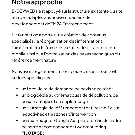
Notre approche
E-DEVWEB s'est appuyé sur la structure existante du site
afin de l'adapter aux nouveaux enjeux de
développement de TM2A Environnement.
L'intervention a porté sur la création de contenus
spécialisés, la réorganisation des informations,
l'amélioration de l'expérience utilisateur, l'adaptation
mobile ainsi que l'optimisation des bases techniques du
référencement naturel.
Nous avons également mis en place plusieurs outils et
actions spécifiques :
un formulaire de demande de devis spécialisé ;
un blog dédié aux thématiques de dépollution, de
désamiantage et de déplombage ;
une stratégie de référencement naturel ciblée sur
les activités et les zones d'intervention ;
des campagnes Google Ads pilotées dans le cadre
de notre accompagnement webmarketing
PILOTAGE
;