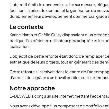
L'objectif était de concevoir un site sur mesure, élégan
facilitant la prise de contact et la génération de nou
durablement leur développement commercial grâce à un
Le contexte
Karine Martin et Gaëlle Cuisy disposaient d'un précéden
basique, l'expérience utilisateur peu adaptée et les poss
réalisations.
L'objectif de cette refonte était donc de remplacer ce
esthétique de leurs projets, tout en générant des dem
Cette refonte s'inscrivait dans le cadre de l'accom
d'acquisition, grâce à un travail continu sur le référenc
Notre approche
E-DEVWEB a conçu un site internet mettant l'accent sur l
Nous avons développé un composant de portfolio enti