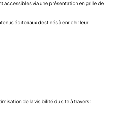
nt accessibles via une présentation en grille de
enus éditoriaux destinés à enrichir leur
isation de la visibilité du site à travers :