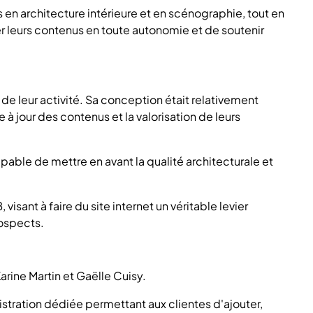
ns en architecture intérieure et en scénographie, tout en
er leurs contenus en toute autonomie et de soutenir
de leur activité. Sa conception était relativement
e à jour des contenus et la valorisation de leurs
pable de mettre en avant la qualité architecturale et
sant à faire du site internet un véritable levier
rospects.
arine Martin et Gaëlle Cuisy.
ration dédiée permettant aux clientes d'ajouter,