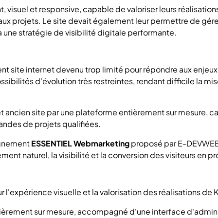
t, visuel et responsive, capable de valoriser leurs réalisatio
veaux projets. Le site devait également leur permettre de gér
e stratégie de visibilité digitale performante.
t site internet devenu trop limité pour répondre aux enjeux 
ibilités d'évolution très restreintes, rendant difficile la mis
t ancien site par une plateforme entièrement sur mesure, ca
andes de projets qualifiées.
pagnement
ESSENTIEL Webmarketing
proposé par E-DEVWEB, vi
ement naturel, la visibilité et la conversion des visiteurs en p
'expérience visuelle et la valorisation des réalisations de K
èrement sur mesure, accompagné d'une interface d'administ