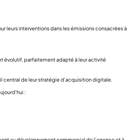
ur leurs interventions dans les émissions consacrées à
t évolutif, parfaitement adapté à leur activité
l central de leur stratégie d'acquisition digitale.
aujourd'hui :
ement au développement commercial de l'agence et à