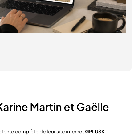
Karine Martin et Gaëlle
efonte complète de leur site internet
GPLUSK
.