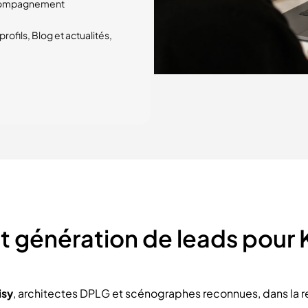
accompagnement
rofils, Blog et actualités,
et génération de leads pour 
isy
, architectes DPLG et scénographes reconnues, dans la r