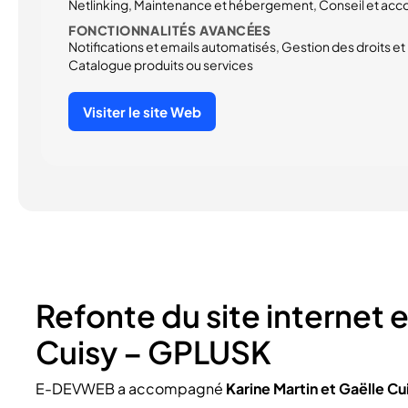
Netlinking, Maintenance et hébergement, Conseil et 
FONCTIONNALITÉS AVANCÉES
Notifications et emails automatisés, Gestion des droits et p
Catalogue produits ou services
Visiter le site Web
Refonte du site internet 
Cuisy – GPLUSK
E-DEVWEB a accompagné
Karine Martin et Gaëlle Cu