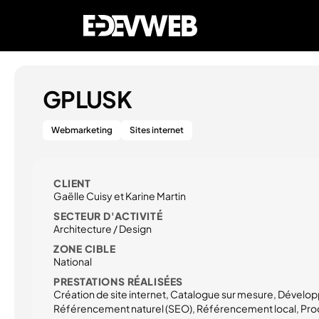
GPLUSK
Webmarketing
Sites internet
CLIENT
Gaëlle Cuisy et Karine Martin
SECTEUR D'ACTIVITÉ
Architecture / Design
ZONE CIBLE
National
PRESTATIONS RÉALISÉES
Création de site internet, Catalogue sur mesure, Dévelo
Référencement naturel (SEO), Référencement local, Pro