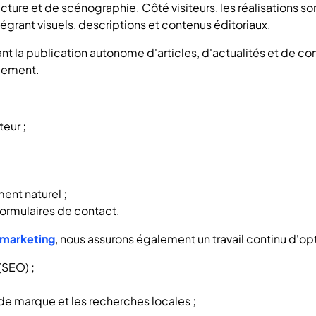
cture et de scénographie. Côté visiteurs, les réalisations so
tégrant visuels, descriptions et contenus éditoriaux.
 la publication autonome d'articles, d'actualités et de cont
ncement.
eur ;
ent naturel ;
formulaires de contact.
marketing
, nous assurons également un travail continu d'optim
(SEO) ;
 de marque et les recherches locales ;