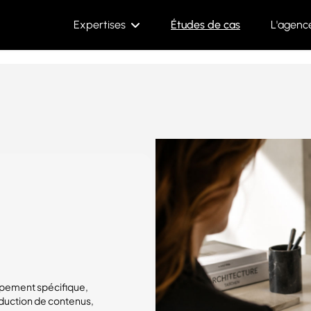
Expertises
Études de cas
L'agenc
ppement spécifique,
duction de contenus,