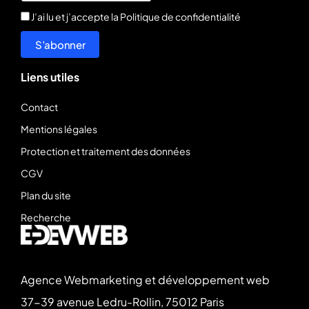
J’ai lu et j’accepte la
Politique de confidentialité
S’abonner
Liens utiles
Contact
Mentions légales
Protection et traitement des données
CGV
Plan du site
Recherche
Agence Webmarketing et développement web
37-39 avenue Ledru-Rollin, 75012 Paris