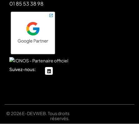
01 85 53 38 98
Suivez-nous:
linkedin
© 2026 E-DEVWEB. Tous droits
réservés.