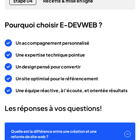
Étape 04
Recette & mise en ligne
Pourquoi choisir E-DEVWEB ?
Un accompagnement personnalisé
Une expertise technique pointue
Un design pensé pour convertir
Un site optimisé pour le référencement
Une équipe réactive, à l’écoute, et orientée résultats
Les réponses à vos questions!
Quelle est la différence entre une création et une
refonte de site web ?