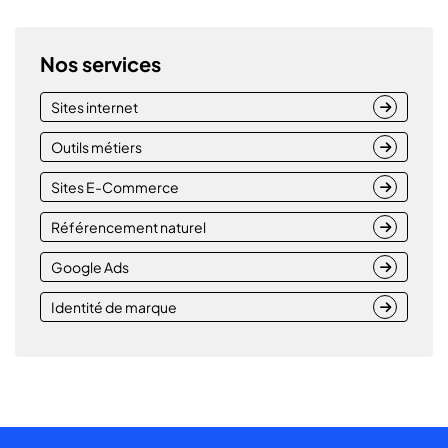
Nos services
Sites internet
Outils métiers
Sites E-Commerce
Référencement naturel
Google Ads
Identité de marque