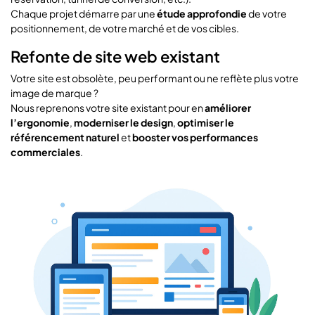
Chaque projet démarre par une
étude approfondie
de votre
positionnement, de votre marché et de vos cibles.
Refonte de site web existant
Votre site est obsolète, peu performant ou ne reflète plus votre
image de marque ?
Nous reprenons votre site existant pour en
améliorer
l’ergonomie
,
moderniser le design
,
optimiser le
référencement naturel
et
booster vos performances
commerciales
.