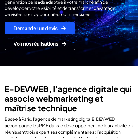
génération de leads adaptée à votre marché afin de
développer votre visibilité et de transformer davantage
de visiteurs en opportunités commerciales.
Demander un devis
Voir nos réalisations
E-DEVWEB, l'agence digitale qui
associe webmarketing et
maîtrise technique
Basée à Paris, l'agence de marketing digital E‑DEVWEB
accompagne les PME dans le développement de leur activité en
réunissant trois expertises complémentaires : l’acquisition