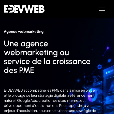
Agence webmarketing
Une agence
webmarketing au
service de la croissance
des PME
E‑DEVWEB accompagne les PME dans la mise en place
et le pilotage de leur stratégie digitale : référencement
naturel, Google Ads, création de sites internet et
développement d’outils métiers. Pour répondre à vos
enjeux d’acquisition, nous construisons une stratégie de