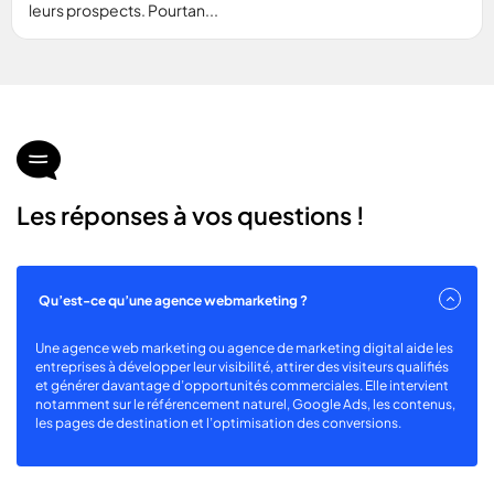
leurs prospects. Pourtan...
icon
icon-
chats
Les réponses à vos questions !
Qu’est-ce qu’une agence webmarketing ?
Une agence web marketing ou agence de marketing digital aide les
entreprises à développer leur visibilité, attirer des visiteurs qualifiés
et générer davantage d’opportunités commerciales. Elle intervient
notamment sur le référencement naturel, Google Ads, les contenus,
les pages de destination et l’optimisation des conversions.