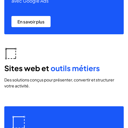
avec Google Ads
En savoir plus
icon
icon-
commerce
Sites web et
outils métiers
Des solutions conçus pour présenter, convertir et structurer
votre activité.