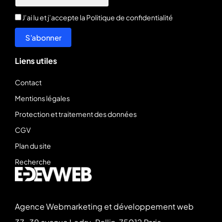
J’ai lu et j’accepte la
Politique de confidentialité
S’abonner
Liens utiles
Contact
Mentions légales
Protection et traitement des données
CGV
Plan du site
Recherche
Agence Webmarketing et développement web