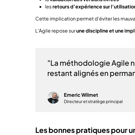
les
retours d’expérience sur l’utilisatio
Cette implication permet d’éviter les mauvai
L’Agile repose sur
une discipline et une impl
"La méthodologie Agile no
restant alignés en perman
Emeric Wilmet
Directeur et stratège principal
Les bonnes pratiques pour un