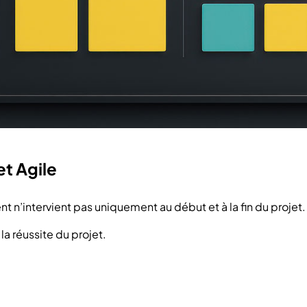
et Agile
nt n’intervient pas uniquement au début et à la fin du projet.
la réussite du projet.