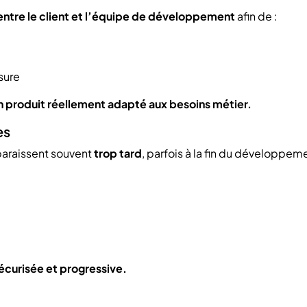
 entre le client et l’équipe de développement
afin de :
esure
n produit réellement adapté aux besoins métier.
es
paraissent souvent
trop tard
, parfois à la fin du développem
écurisée et progressive.