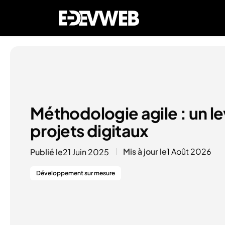
Méthodologie agile : un le
projets digitaux
Mis à jour le
1 Août 2026
Publié le
21 Juin 2025
Développement sur mesure