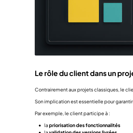
Le rôle du client dans un proj
Contrairement aux projets classiques, le clie
Son implication est essentielle pour garantir 
Par exemple, le client participe à :
la
priorisation des fonctionnalités
la
validation des versions livrées