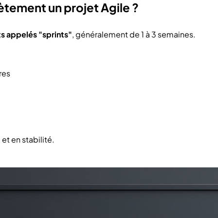
ement un projet Agile ?
s appelés "sprints"
, généralement de 1 à 3 semaines.
res
et en stabilité.