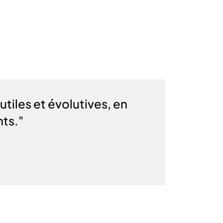
tiles et évolutives, en
nts."