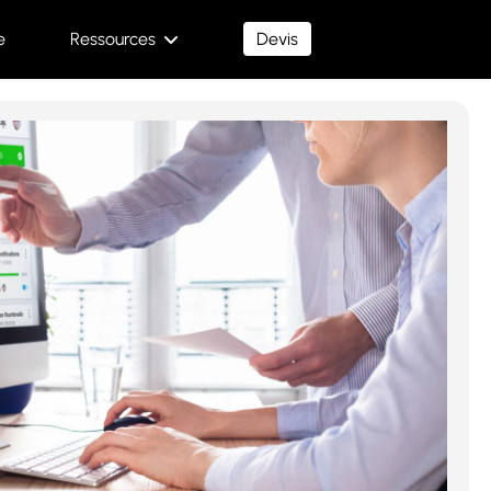
e
Ressources
Devis