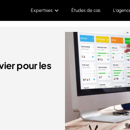
Expertises
Études de cas
L'agenc
vier pour les