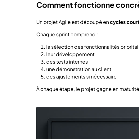
Comment fonctionne concrèt
Un projet Agile est découpé en
cycles court
Chaque sprint comprend :
la sélection des fonctionnalités prioritai
leur développement
des tests internes
une démonstration au client
des ajustements si nécessaire
À chaque étape, le projet gagne en maturité 