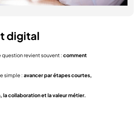
 digital
e question revient souvent :
comment
e simple :
avancer par étapes courtes,
 la collaboration et la valeur métier.