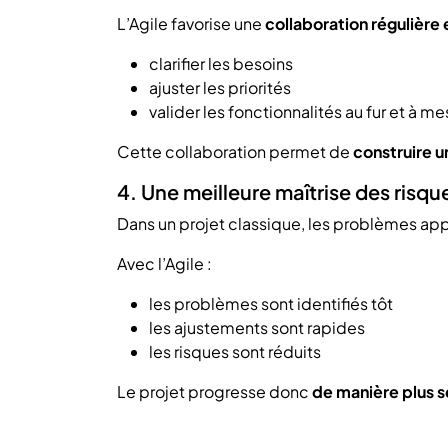
L’Agile favorise une
collaboration régulière
clarifier les besoins
ajuster les priorités
valider les fonctionnalités au fur et à m
Cette collaboration permet de
construire u
4. Une meilleure maîtrise des risqu
Dans un projet classique, les problèmes ap
Avec l’Agile :
les problèmes sont identifiés tôt
les ajustements sont rapides
les risques sont réduits
Le projet progresse donc
de manière plus s