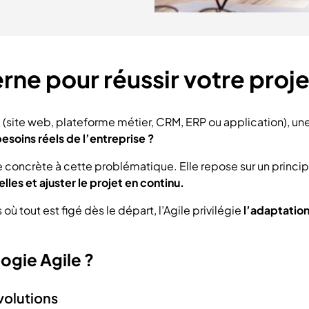
e pour réussir votre projet
l (site web, plateforme métier, CRM, ERP ou application), un
besoins réels de l’entreprise ?
concrète à cette problématique. Elle repose sur un princip
lles et ajuster le projet en continu.
 tout est figé dès le départ, l’Agile privilégie
l’adaptation,
ogie Agile ?
évolutions