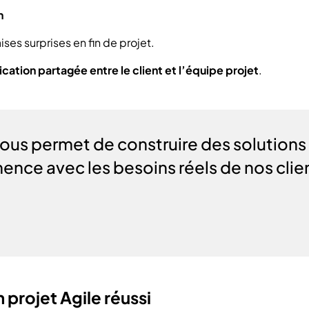
n
ses surprises en fin de projet.
ication partagée entre le client et l’équipe projet
.
us permet de construire des solutions u
ence avec les besoins réels de nos clie
 projet Agile réussi