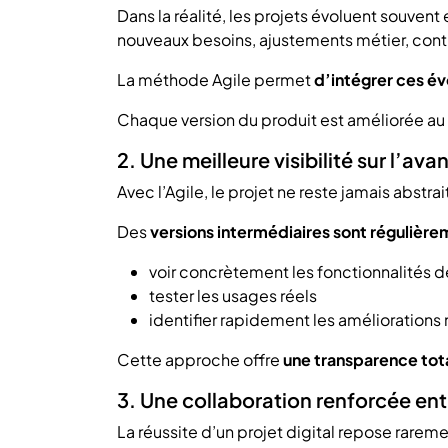
Dans la réalité, les projets évoluent souvent 
nouveaux besoins, ajustements métier, cont
La méthode Agile permet
d’intégrer ces é
Chaque version du produit est améliorée au f
2. Une meilleure visibilité sur l’a
Avec l’Agile, le projet ne reste jamais abstra
Des
versions intermédiaires sont régulière
voir concrètement les fonctionnalités
tester les usages réels
identifier rapidement les améliorations
Cette approche offre
une transparence tot
3. Une collaboration renforcée entr
La réussite d’un projet digital repose rareme