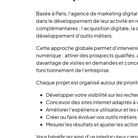
Basée à Paris, l'agence de marketing dig
dans le développement de leur activité en ré
complémentaires : l’acquisition digitale, la c
développement d’outils métiers.
Cette approche globale permet d’intervenir 
numérique : attirer des prospects qualifiés, 
davantage de visites en demandes et concev
fonctionnement de l’entreprise.
Chaque projet est organisé autour de priorit
Développer votre visibilité sur les rech
Concevoir des sites internet adaptés à
Améliorer l’expérience utilisateur et les
Créer ou faire évoluer vos outils métiers
Mesurer les résultats et ajuster les act
Vous bénéficiez ainsi d’un interlocuteur ca