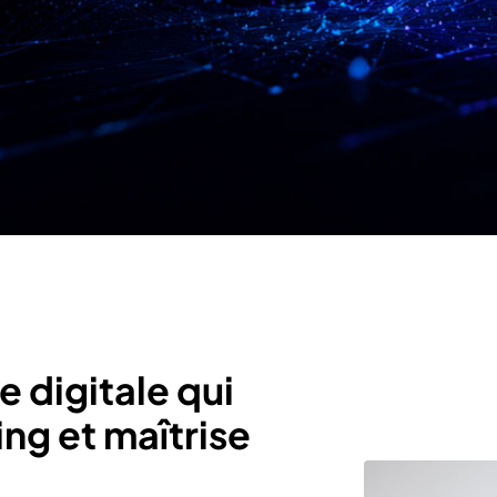
 digitale qui
g et maîtrise