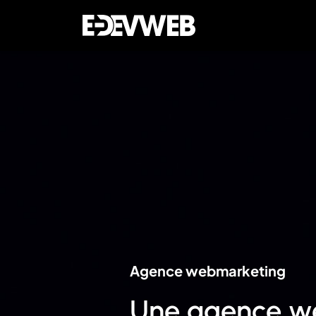
Agence webmarketing
Une agence we