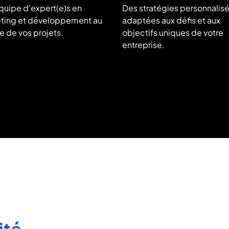
quipe d'expert(e)s en
Des stratégies personnalis
ting et développement au
adaptées aux défis et aux
e de vos projets.
objectifs uniques de votre
entreprise.
lité