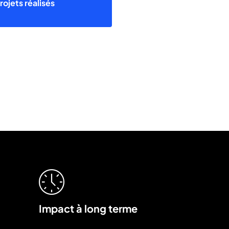
es
rojets réalisés
Impact à long terme