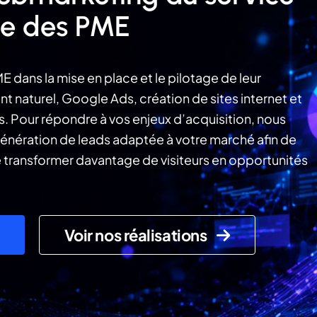
ce des PME
ns la mise en place et le pilotage de leur
nt naturel, Google Ads, création de sites internet et
. Pour répondre à vos enjeux d’acquisition, nous
génération de leads adaptée à votre marché afin de
de transformer davantage de visiteurs en opportunités
Voir nos réalisations