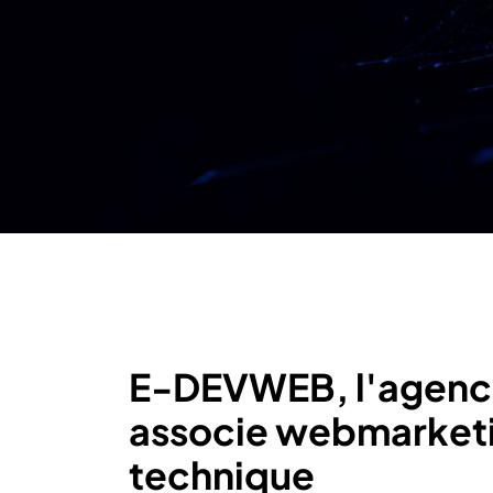
E-DEVWEB, l'agence
associe webmarketin
technique