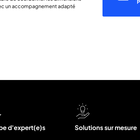
fli
P
 avec un accompagnement adapté
pe d'expert(e)s
Solutions sur mesure