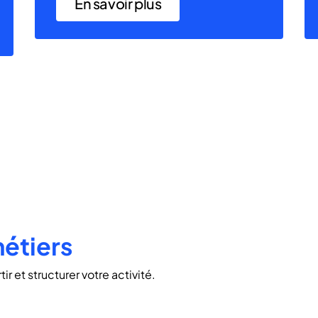
En savoir plus
métiers
r et structurer votre activité.