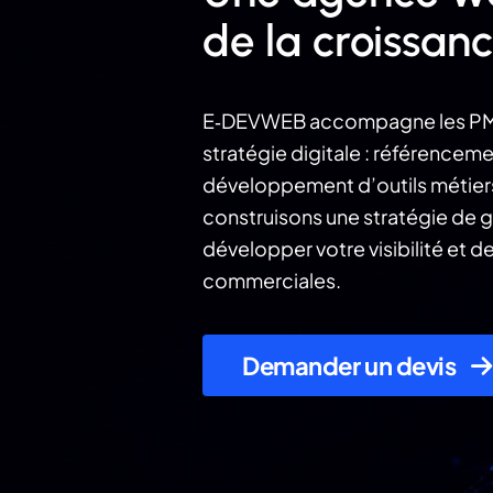
de la croissan
E‑DEVWEB accompagne les PME da
stratégie digitale : référenceme
développement d’outils métiers
construisons une stratégie de 
développer votre visibilité et 
commerciales.
Demander un devis