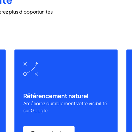
rez plus d’opportunités
Référencement naturel
Améliorez durablement votre visibilité
sur Google