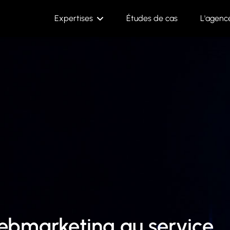
Expertises
Études de cas
L'agenc
bmarketing au service