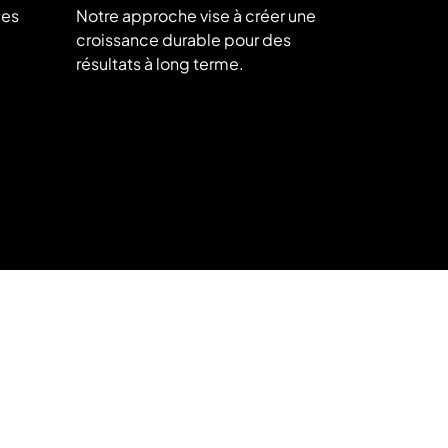
ées
Notre approche vise à créer une
croissance durable pour des
résultats à long terme.